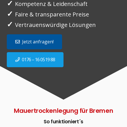
✓
Kompetenz & Leidenschaft
✓
Faire & transparente Preise
✓
Vertrauenswürdige Lösungen
Jetzt anfragen!
0176 – 16 0519 88
Mauertrockenlegung für Bremen
So funktioniert´s