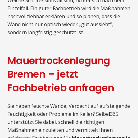
Welche Schritte sinnvoll sind, richtet sich nach dem
Einzelfall. Ein guter Fachbetrieb wird die Maßnahmen
nachvollziehbar erklären und so planen, dass die
Wand nicht nur optisch wieder „gut aussieht“,
sondern langfristig geschützt ist.
Mauertrockenlegung
Bremen – jetzt
Fachbetrieb anfragen
Sie haben feuchte Wände, Verdacht auf aufsteigende
Feuchtigkeit oder Probleme im Keller? Seibel365
unterstützt Sie dabei, schnell die richtigen
Maßnahmen einzuleiten und vermittelt Ihnen
erfahrene Fachbetriebe für
Mauertrockenlegung in