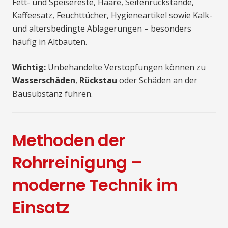
Fett- und Speisereste, Haare, Seifenrückstände,
Kaffeesatz, Feuchttücher, Hygieneartikel sowie Kalk-
und altersbedingte Ablagerungen – besonders
häufig in Altbauten.
Wichtig:
Unbehandelte Verstopfungen können zu
Wasserschäden
,
Rückstau
oder Schäden an der
Bausubstanz führen.
Methoden der
Rohrreinigung –
moderne Technik im
Einsatz