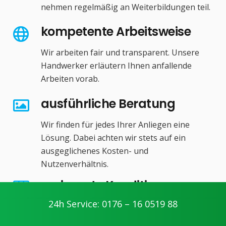
nehmen regelmäßig an Weiterbildungen teil.
kompetente Arbeitsweise
Wir arbeiten fair und transparent. Unsere
Handwerker erläutern Ihnen anfallende
Arbeiten vorab.
ausführliche Beratung
Wir finden für jedes Ihrer Anliegen eine
Lösung. Dabei achten wir stets auf ein
ausgeglichenes Kosten- und
Nutzenverhältnis.
preiswerte Konditionen
24h Service: 0176 – 16 0519 88
Unsere Unternehmensphilosophie: Schnell,
effizient und kompetent!