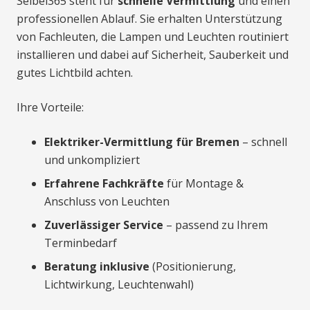
Seibel365 steht für
schnelle Vermittlung
und einen
professionellen Ablauf. Sie erhalten Unterstützung
von Fachleuten, die Lampen und Leuchten routiniert
installieren und dabei auf Sicherheit, Sauberkeit und
gutes Lichtbild achten.
Ihre Vorteile:
Elektriker-Vermittlung für Bremen
– schnell
und unkompliziert
Erfahrene Fachkräfte
für Montage &
Anschluss von Leuchten
Zuverlässiger Service
– passend zu Ihrem
Terminbedarf
Beratung inklusive
(Positionierung,
Lichtwirkung, Leuchtenwahl)