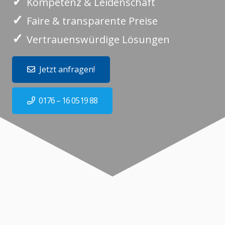
✓
Kompetenz & Leidenschaft
✓
Faire & transparente Preise
✓
Vertrauenswürdige Lösungen
Jetzt anfragen!
0176 – 16 0519 88