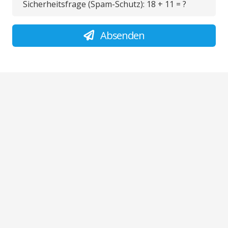
Sicherheitsfrage (Spam-Schutz):
18 + 11 = ?
Absenden