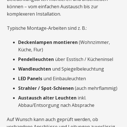
können – vom einfachen Austausch bis zur
komplexeren Installation.
Typische Montage-Arbeiten sind z. B.:
Deckenlampen montieren
(Wohnzimmer,
Küche, Flur)
Pendelleuchten
über Esstisch / Kücheninsel
Wandleuchten
und Spiegelbeleuchtung
LED Panels
und Einbauleuchten
Strahler / Spot-Schienen
(auch mehrflammig)
Austausch alter Leuchten
inkl.
Abbau/Entsorgung nach Absprache
Auf Wunsch kann auch geprüft werden, ob
vorhandene Anschlüsse und Leitungen zuverlässig